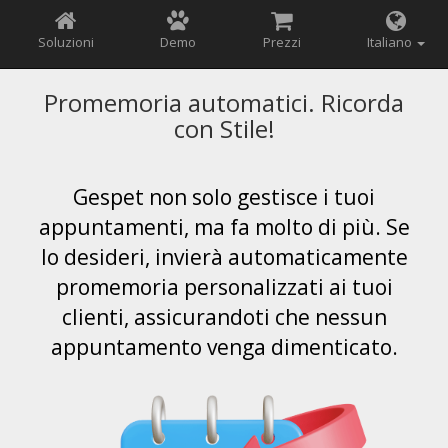
Soluzioni
Demo
Prezzi
Italiano
Promemoria automatici. Ricorda
con Stile!
Gespet non solo gestisce i tuoi
appuntamenti, ma fa molto di più. Se
lo desideri, invierà automaticamente
promemoria personalizzati ai tuoi
clienti, assicurandoti che nessun
appuntamento venga dimenticato.