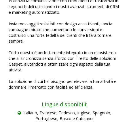
Potenzia la comunicazione con i tuoi clienti e trasformali in
seguaci fedeli utilizzando i nostri avanzati strumenti di CRM
e marketing automatizzato.
Invia messaggi irresistibili con design accattivanti, lancia
campagne mirate che aumentano le conversioni e
costruisci una forte fedeltà dei clienti che li farà tornare
sempre.
Tutto questo è perfettamente integrato in un ecosistema
che si sincronizza senza sforzo con il resto delle soluzioni
Gespet, aiutandoti a ottimizzare ogni aspetto della tua
attività.
La soluzione di cui hai bisogno per elevare la tua attività e
dominare il mercato con facilità ed efficienza.
Lingue disponibili:
Italiano, Francese, Tedesco, Inglese, Spagnolo,
Portoghese, Basco e Catalano.