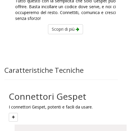
Tutto questo con la semplicità che solo Gespet può
offrire. Basta incollare un codice dove serve, e noi ci
occuperemo del resto. Connettiti, comunica e cresci
senza sforzo!
Scopri di più
Caratteristiche Tecniche
Connettori Gespet
I connettori Gespet, potenti e facili da usare.